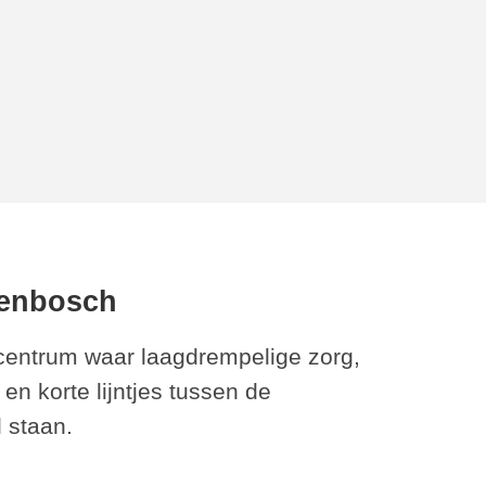
denbosch
centrum waar laagdrempelige zorg,
en korte lijntjes tussen de
 staan.