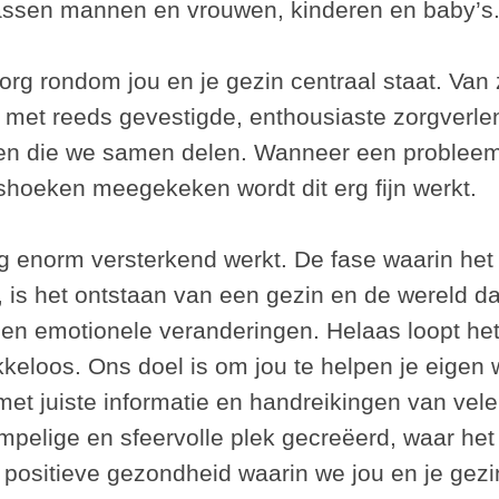
assen mannen en vrouwen, kinderen en baby’s
org rondom jou en je gezin centraal staat. Va
met reeds gevestigde, enthousiaste zorgverlene
ken die we samen delen. Wanneer een probleem 
shoeken meegekeken wordt dit erg fijn werkt.
g enorm versterkend werkt. De fase waarin het
 is het ontstaan van een gezin en de wereld da
ke en emotionele veranderingen. Helaas loopt h
lekkeloos. Ons doel is om jou te helpen je eigen 
 met juiste informatie en handreikingen van vele
elige en sfeervolle plek gecreëerd, waar het f
positieve gezondheid waarin we jou en je gezin