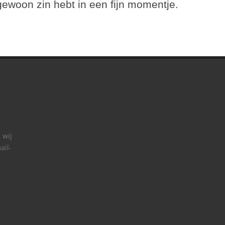
gewoon zin hebt in een fijn momentje.
 wij
ail-