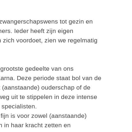
.
n zwangerschapswens tot gezin en
rs. Ieder heeft zijn eigen
zich voordoet, zien we regelmatig
 grootste gedeelte van ons
arna. Deze periode staat bol van de
et (aanstaande) ouderschap of de
weg uit te stippelen in deze intense
 specialisten.
ijn is voor zowel (aanstaande)
 in haar kracht zetten en