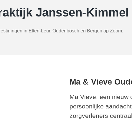
raktijk Janssen-Kimmel
e vestigingen in Etten-Leur, Oudenbosch en Bergen op Zoom.
Ma & Vieve Ou
Ma Vieve: een nieuw 
persoonlijke aandacht 
zorgverleners centraal